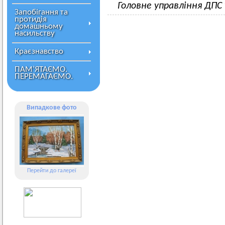
Головне управління ДПС
Запобігання та
протидія
домашньому
насильству
Краєзнавство
ПАМ’ЯТАЄМО.
ПЕРЕМАГАЄМО.
Випадкове фото
Перейти до галереї