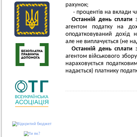
рахунок;
- процентів на вклади ч
Останній день сплати
з
агентом податку на дох
оподатковуваний дохід н
але не виплачується (не на
Останній день сплати
агентом військового збору
нараховується податковим
надається) платнику податк