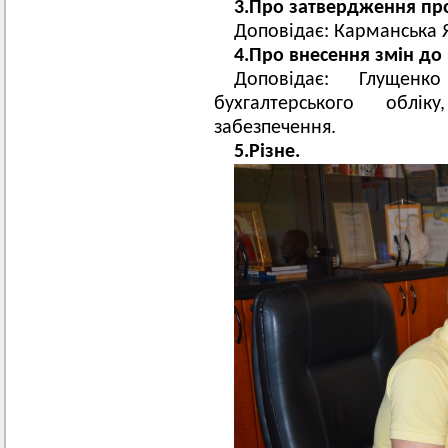
3.Про затвердження про
Доповідає: Карманська Я
4.Про внесення змін до 
Доповідає: Глущен
бухгалтерського облік
забезпечення.
5.Різне.