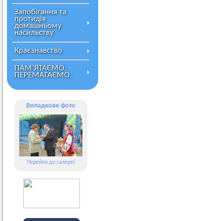
Запобігання та
протидія
домашньому
насильству
Краєзнавство
ПАМ’ЯТАЄМО.
ПЕРЕМАГАЄМО.
Випадкове фото
Перейти до галереї