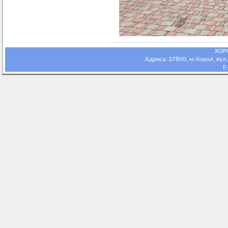
ХОР
Адреса: 37800, м.Хорол, вул.С
E