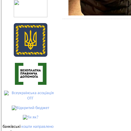
банківські
кошти
направлено