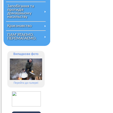
Запобігання та
протидія
домашньому
насильству
Краєзнавство
ПАМ’ЯТАЄМО.
ПЕРЕМАГАЄМО.
Випадкове фото
Перейти до галереї