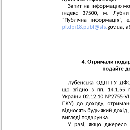
Запит на інформацію мо
індекс 37500, м. Лубни
“Публічна інформація”,
pl.dpi18.publ@sfs.
gov.ua, 
4. Отримали подар
подайте д
Лубенська ОДПІ ГУ ДФС 
що згідно з пп. 14.1.55 
України 02.12.10 №2755-VI
ПКУ) до доходу, отрима
відносять будь-який дохід
вигляді подарунка.
У разі, якщо джерело 