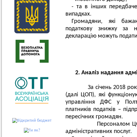
- та в інших передбач
випадках.
Громадяни, які бажа
податкову знижку за н
декларацію можуть подати
2. Аналіз надання адмі
За січень 2018 року 
(далі ЦОП), які функціон
управління ДФС у Полта
платників податків – підп
пересічних громадян.
Персоналом ЦОП в з
адміністративних послуг.