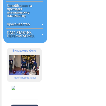
Запобігання та
протидія
домашньому
насильству
Краєзнавство
ПАМ’ЯТАЄМО.
ПЕРЕМАГАЄМО.
Випадкове фото
Перейти до галереї