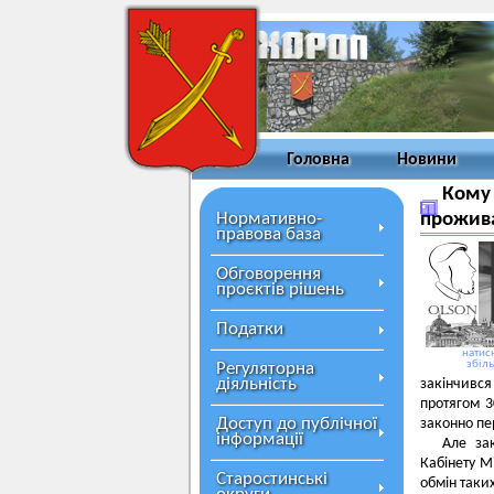
Головна
Новини
Кому 
Нормативно-
прожив
правова база
Обговорення
проєктів рішень
Податки
натисн
збіл
Регуляторна
діяльність
закінчився
протягом 3
Доступ до публічної
законно пе
інформації
Але за
Кабінету М
Старостинські
обмін таки