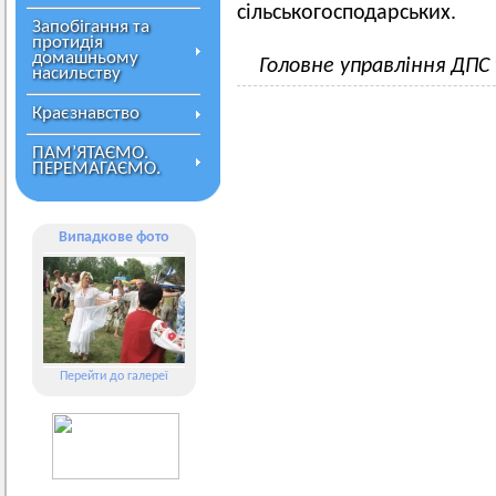
сільськогосподарських.
Запобігання та
протидія
домашньому
Головне управління ДПС
насильству
Краєзнавство
ПАМ’ЯТАЄМО.
ПЕРЕМАГАЄМО.
Випадкове фото
Перейти до галереї