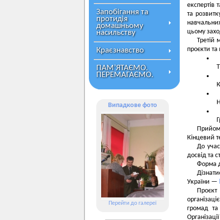
експертів 
Запобігання та
та розвитк
протидія
навчальних
домашньому
цьому захо
насильству
Третій 
проєкти та
Краєзнавство
Т
ПАМ’ЯТАЄМО.
ПЕРЕМАГАЄМО.
К
Н
Випадкове фото
Г
Прийом
Кінцевий т
До учас
досвід та 
Форма д
Дізнати
України —
Проєкт
організаці
Перейти до галереї
громад та
Організац