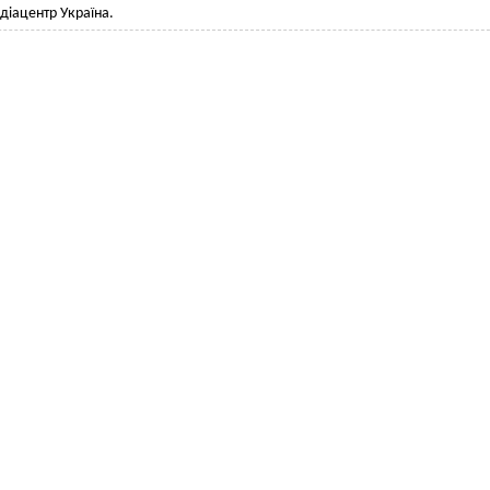
діацентр Україна.