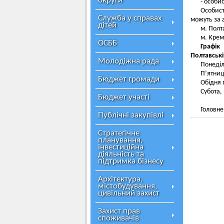
округи
- особи
Особис
Служба у справах
можуть за 
дітей
м. Полт
м. Крем
ОСББ
Графік
Полтавські
Молодіжна рада
Понеділо
П’ятниця
Бюджет громади
Обідня п
Субота,
Бюджет участі
Головне
Публічні закупівлі
Стратегічне
планування,
інвестиційна
діяльність та
підтримка бізнесу
Архітектура,
містобудування,
цивільний захист
Захист прав
споживачів