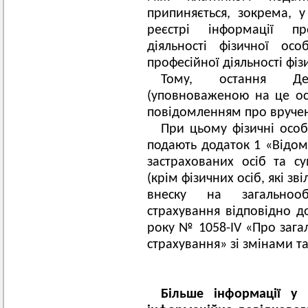
припиняється, зокрема, 
реєстрі інформації п
діяльності фізичної ос
професійної діяльності фіз
Тому, остання Дек
(уповноваженою на це о
повідомленням про вручен
При цьому фізичні осо
подають додаток 1 «Відом
застрахованих осіб та с
(крім фізичних осіб, які зв
внеску на загальнооб
страхування відповідно д
року № 1058-IV «Про зага
страхування» зі змінами т
Більше інформації у 