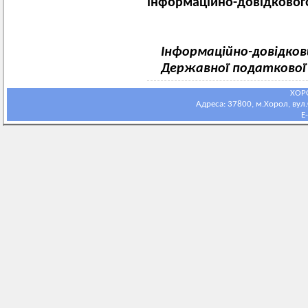
інформаційно-довідкового
Інформаційно-довідко
Державної податкової
ХОР
Адреса: 37800, м.Хорол, вул.С
E