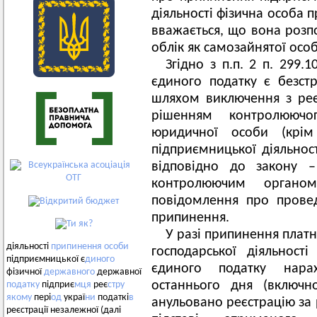
діяльності фізична особа 
вважається, що вона розпоч
облік як самозайнятої особ
Згідно з п.п. 2 п. 299.
єдиного податку є безс
шляхом виключення з реє
рішенням контролююч
юридичної особи (крім
підприємницької діяльно
відповідно до закону 
контролюючим органо
повідомлення про провед
припинення.
У разі припинення плат
діяльності
припинення
особи
господарської діяльності
підприємницької є
диного
єдиного податку нара
фізичної
державного
державної
останнього дня (включн
податку
підприє
мця
реє
стру
якому
пері
од
украї
ни
податкі
в
анульовано реєстрацію за
реєстрації незалежної (далі