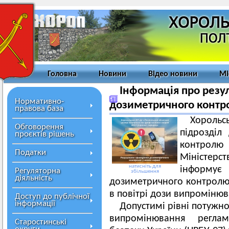
Головна
Новини
Відео новини
Мі
Інформація про резу
Нормативно-
дозиметричного контро
правова база
Хорол
Обговорення
підрозділ
проєктів рішень
контрол
Податки
Міністер
натисніть для
інформу
Регуляторна
збільшення
діяльність
дозиметричного контролю,
в повітрі дози випромінюв
Доступ до публічної
інформації
Допустимі рівні потужно
випромінювання реглам
Старостинські