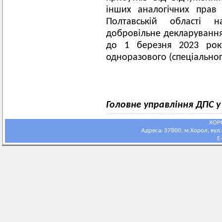
інших аналогічних прав
Полтавській області на
добровільне декларування
до 1 березня 2023 рок
одноразового (спеціально
Головне управління ДПС 
ХОР
Адреса: 37800, м.Хорол, вул.С
E