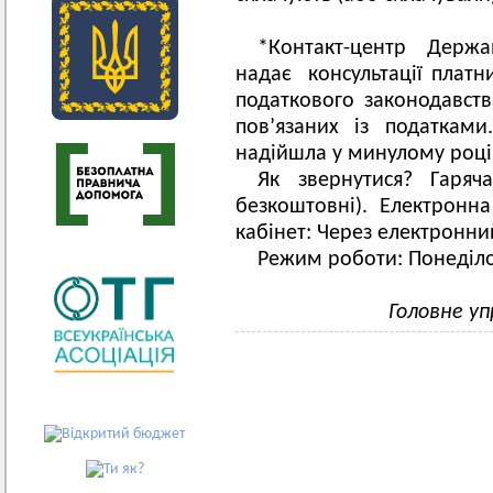
*Контакт-центр Держа
надає консультації платни
податкового законодавств
пов’язаних із податками
надійшла у минулому році 
Як звернутися? Гаряч
безкоштовні). Електронн
кабінет: Через електронни
Режим роботи: Понеділок
Головне уп