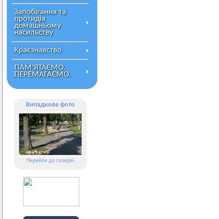
Запобігання та
протидія
домашньому
насильству
Краєзнавство
ПАМ’ЯТАЄМО.
ПЕРЕМАГАЄМО.
Випадкове фото
Перейти до галереї