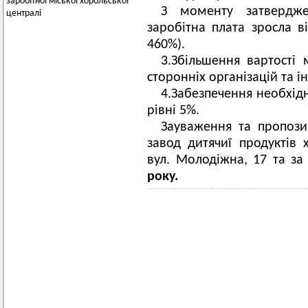
заробітної міської хорольської
З моменту затвердже
централі
заробітна плата зросла ві
460%).
3.Збільшення вартості м
сторонніх організацій та ін
4.Забезпечення необхідн
рівні 5%.
Зауваження та пропози
завод дитячиї продуктів 
вул. Молодіжна, 17 та за 
року.