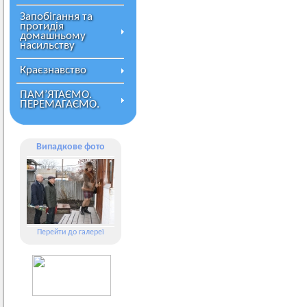
Запобігання та
протидія
домашньому
насильству
Краєзнавство
ПАМ’ЯТАЄМО.
ПЕРЕМАГАЄМО.
Випадкове фото
Перейти до галереї