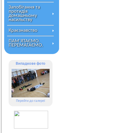
Запобігання та
протидія
домашньому
насильству
Краєзнавство
ПАМ’ЯТАЄМО.
ПЕРЕМАГАЄМО.
Випадкове фото
Перейти до галереї