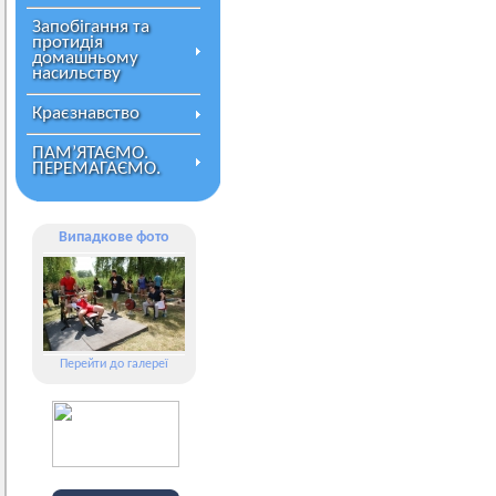
Запобігання та
протидія
домашньому
насильству
Краєзнавство
ПАМ’ЯТАЄМО.
ПЕРЕМАГАЄМО.
Випадкове фото
Перейти до галереї