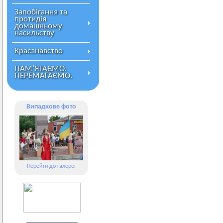
Запобігання та
протидія
домашньому
насильству
Краєзнавство
ПАМ’ЯТАЄМО.
ПЕРЕМАГАЄМО.
Випадкове фото
Перейти до галереї