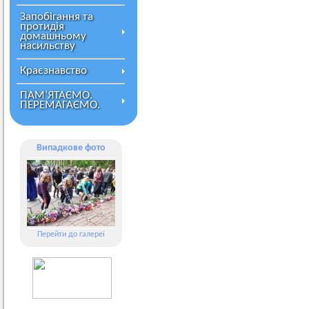
Запобігання та
протидія
домашньому
насильству
Краєзнавство
ПАМ’ЯТАЄМО.
ПЕРЕМАГАЄМО.
Випадкове фото
Перейти до галереї