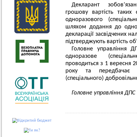
Декларант зобов’яза
грошову вартість таких 
одноразового (спеціаль
шляхом додання до однор
декларації засвідчених н
підтверджують вартість об
Головне управління ДП
одноразове (спеціаль
проводиться з 1 верес
року та передбачає 
(спеціального) добровільн
Головне управління ДПС