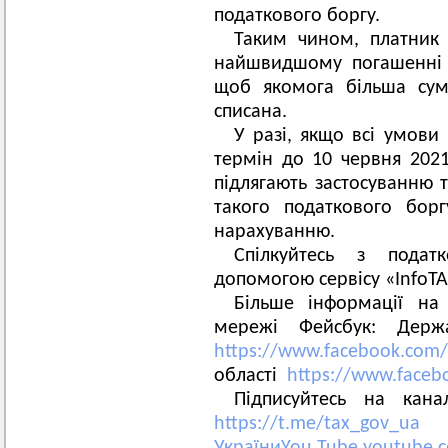
податкового боргу.
Таким чином, платник 
найшвидшому погашенні 
щоб якомога більша сум
списана.
У разі, якщо всі умови
термін до 10 червня 2021
підлягають застосуванню т
такого податкового борг
нарахуванню.
Спілкуйтесь з пода
допомогою сервісу «Info
Більше інформації на 
мережі Фейсбук: Держ
https://www.facebook.com/
області
https://www.faceb
Підписуйтесь на кан
https://t.me/tax_gov_ua