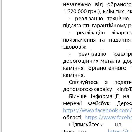
незалежно від обраного
1 320 000 грн.), крім тих, я
- реалізацію технічн
підлягають гарантійному 
- реалізацію лікарсь
призначення та надання
здоров'я;
- реалізацію ювелі
дорогоцінних металів, до
каміння органогенного 
каміння.
Спілкуйтесь з пода
допомогою сервісу «Info
Більше інформації на 
мережі Фейсбук: Держ
https://www.facebook.com/
області
https://www.faceb
Підписуйтесь на