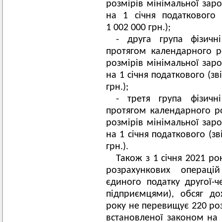
розмірів мінімальної заро
на 1 січня податкового 
1 002 000 грн.);
- друга група фізичн
протягом календарного 
розмірів мінімальної заро
на 1 січня податкового (зв
грн.);
- третя група фізичн
протягом календарного р
розмірів мінімальної заро
на 1 січня податкового (зв
грн.).
Також з 1 січня 2021 ро
розрахункових операці
єдиного податку другої-ч
підприємцями), обсяг д
року не перевищує 220 роз
встановленої законом на 1