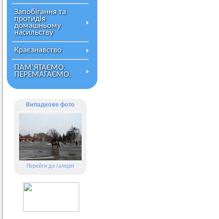
Запобігання та
протидія
домашньому
насильству
Краєзнавство
ПАМ’ЯТАЄМО.
ПЕРЕМАГАЄМО.
Випадкове фото
Перейти до галереї