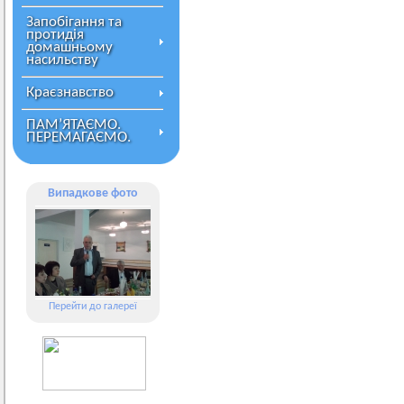
Запобігання та
протидія
домашньому
насильству
Краєзнавство
ПАМ’ЯТАЄМО.
ПЕРЕМАГАЄМО.
Випадкове фото
Перейти до галереї