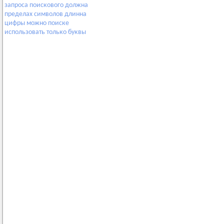
запроса
поискового
должна
пределах
символов
длинна
цифры
можно
поиске
использовать
только
буквы