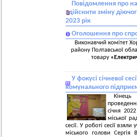
Повідомлення про на
здійснити зміну діючо
2023 рік
Оголошення про спро
Виконавчий комітет Хор
району Полтавської обла
товару
«Електри
У фокусі січневої сесі
комунального підприєм
Кінець
проведенн
січня 2022
міської ра
сесії. У роботі сесії взяли
міського голови Сергія 