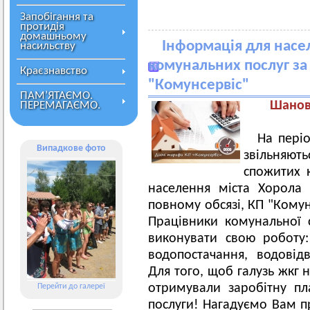
Запобігання та
протидія
домашньому
Інформація для насе
насильству
комунальних послуг з
Краєзнавство
"Комунсервіс"
ПАМ’ЯТАЄМО.
Шанов
ПЕРЕМАГАЄМО.
На періо
Випадкове фото
звільняють
спожитих 
населення міста Хорола
повному обсязі, КП "Кому
Працівники комунальної
виконувати свою роботу
водопостачання, водовідв
Для того, щоб галузь жкг 
отримували заробітну пл
Перейти до галереї
послуги! Нагадуємо Вам п