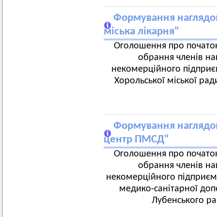
Формування наглядов
міська лікарня"
Оголошення про початок
обрання членів на
некомерційного підприєм
Хорольської міської рад
Формування наглядо
центр ПМСД"
Оголошення про початок
обрання членів на
некомерційного підприєм
медико-санітарної доп
Лубенського ра