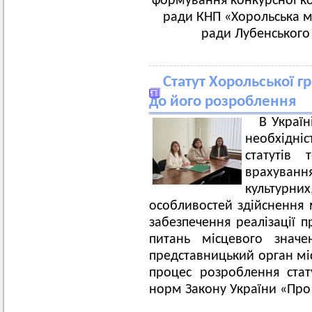
формування конкурсної ком
ради КНП «Хорольська мі
ради Лубенського 
Статут Хорольської 
до його розроблення
В Україн
необхідні
статутів
врахуван
культурни
особливостей здійснення 
забезпечення реалізації п
питань місцевого значе
представницький орган мі
процес розроблення ста
норм Закону України «Про 