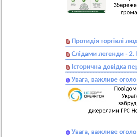
Збереже
грома
Протидія торгівлі л
Слідами легенди - 2.
Історична довідка п
Увага, важливе огол
Повідом
Украї
забруд
джерелами ГРС Н
Увага, важливе огол