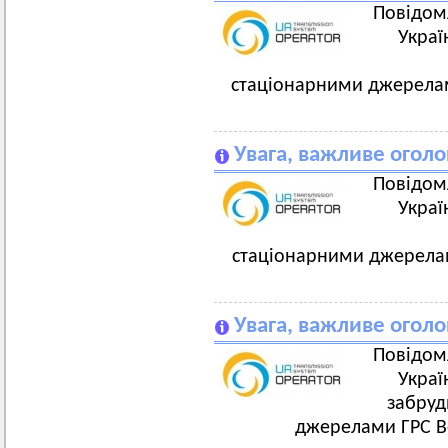
Повідом
Украї
стаціонарними джерела
Увага, важливе огол
Повідом
Украї
стаціонарними джерела
Увага, важливе огол
Повідом
Украї
забруд
джерелами ГРС В