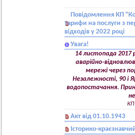
Повідомлення КП "Ко
тарифи на послуги з п
відходів у 2022 році
Увага!
14 листопада 2017 р
аварійно-відновлюв
мережі через по
Незалежності, 90 і Я
водопостачання. Прин
не
КП
Акт від 01.10.1943
Історико-краєзнавчи