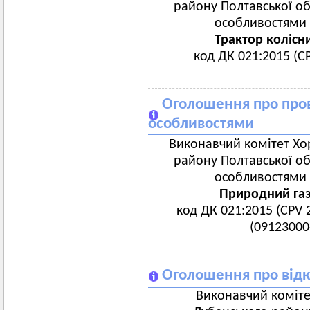
району Полтавської об
особливостями 
Трактор колісн
код ДК 021:2015 (C
Оголошення про пров
особливостями
Виконавчий комітет Хор
району Полтавської об
особливостями 
Природний га
код ДК 021:2015 (CPV 
(09123000
Оголошення про відк
Виконавчий коміте