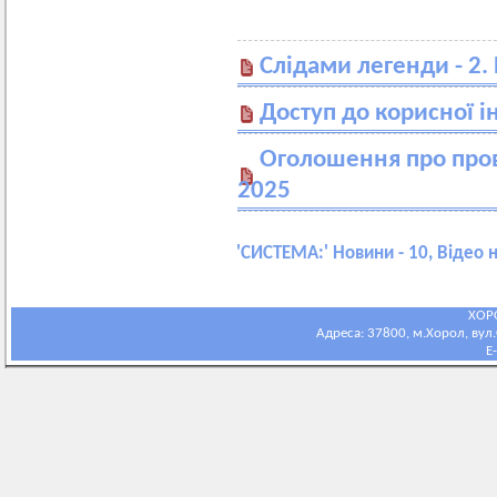
Слідами легенди - 2.
Доступ до корисної і
Оголошення про пров
2025
'
СИСТЕМА:
' Новини - 10, Відео 
ХОР
Адреса: 37800, м.Хорол, вул.С
E