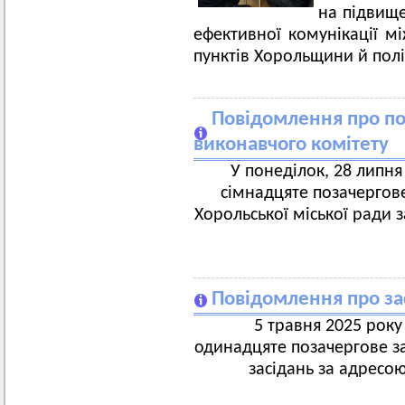
на підвище
ефективної комунікації м
пунктів Хорольщини й пол
Повідомлення про по
виконавчого комітету
У понеділок, 28 липня 
сімнадцяте позачергове
Хорольської міської ради 
Повідомлення про за
5 травня 2025 року 
одинадцяте позачергове за
засідань за адресою