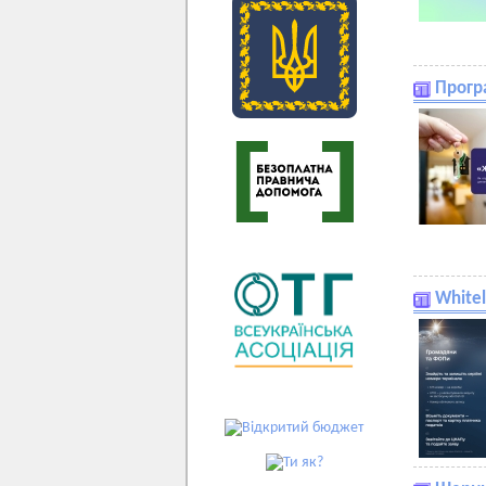
Прогр
Whitel