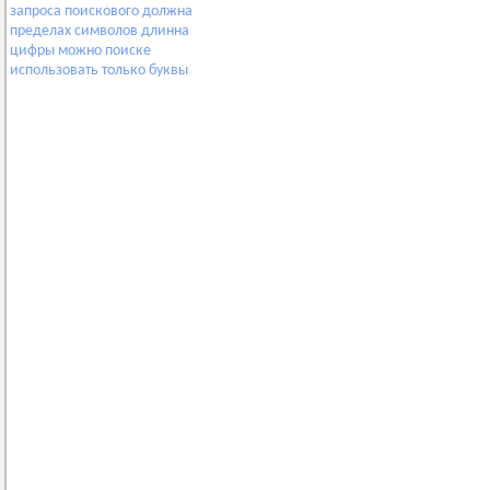
запроса
поискового
должна
пределах
символов
длинна
цифры
можно
поиске
использовать
только
буквы