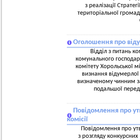
з реалізації Стратег
територіальної громади
Оголошення про від
Відділ з питань к
комунального господар
комітету Хорольської м
визнання відумерлої
визначеному чинним з
подальшої переда
Повідомлення про ут
комісії
Повідомлення про утв
з розгляду конкурсних