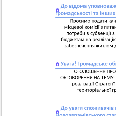
До відома уповноваж
громадськості та інших
Просимо подати кан
місцевої комісії з пи
потреби в субвенції 
бюджетам на реалізацію 
забезпечення житлом д
Увага! Громадське о
ОГОЛОШЕННЯ ПРО
ОБГОВОРЕННЯ НА ТЕМУ: «
реалізації Стратегі
територіальної г
До уваги споживачів 
Новоаврамівського стар