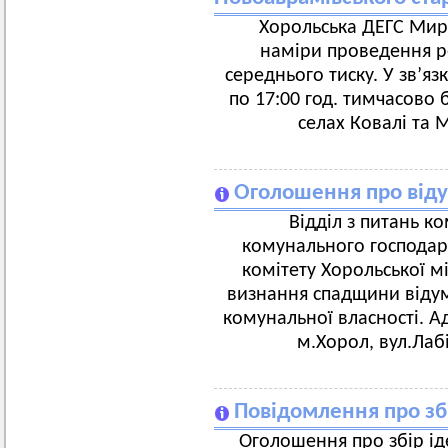
Хорольська ДЕГС Мир
наміри проведення р
середнього тиску. У зв’яз
по 17:00 год. тимчасово 
селах Ковалі та 
Оголошення про від
Відділ з питань к
комунального господар
комітету Хорольської м
визнання спадщини відум
комунальної власності. А
м.Хорол, вул.Лаб
Повідомлення про збі
Оголошення про збір ід