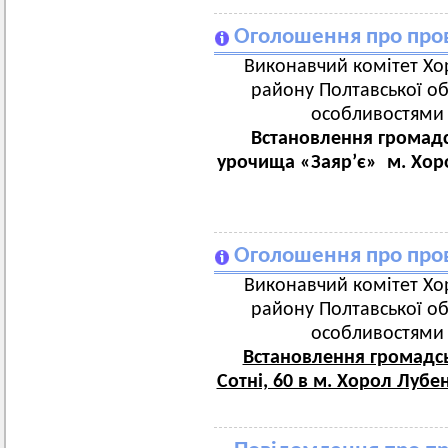
Оголошення про пров
Виконавчий комітет Хор
району Полтавської об
особливостями з
Встановлення громадс
урочища «Заяр’є» м. Хор
Оголошення про пров
Виконавчий комітет Хор
району Полтавської об
особливостями з
Встановлення громадсь
Сотні, 60 в м. Хорол Лубе