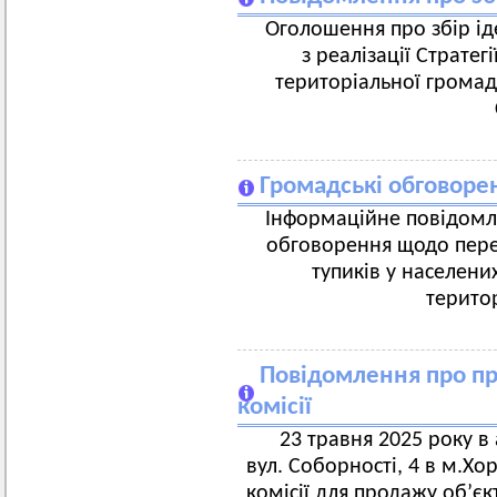
Оголошення про збір ід
з реалізації Стратег
територіальної громади
Громадські обговоре
Інформаційне повідомл
обговорення щодо пере
тупиків у населени
терито
Повідомлення про пр
комісії
23 травня 2025 року в
вул. Соборності, 4 в м.Х
комісії для продажу об’є