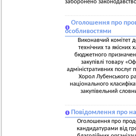
заборонено законодавство
Оголошення про пров
особливостями
Виконавчий комітет д
технічних та якісних 
бюджетного призначенн
закупівлі товару «О
адміністративних послуг по
Хорол Лубенського ра
національного класифіка
закупівельний словни
Повідомлення про на
Оголошення про продо
кандидатурами від гро