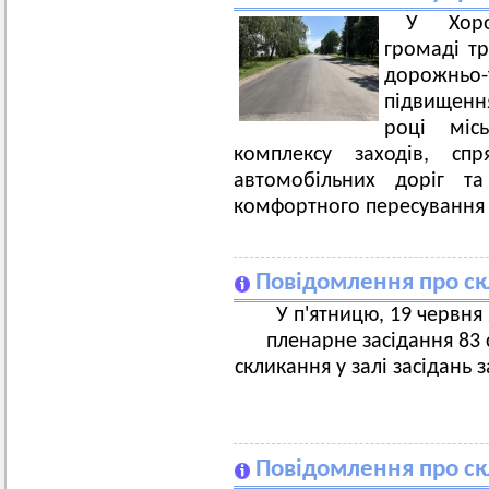
У Хоро
громаді тр
дорожньо-
підвищенн
році міс
комплексу заходів, сп
автомобільних доріг т
комфортного пересування 
Повідомлення про скл
У п'ятницю, 19 червня 
пленарне засідання 83 с
скликання у залі засідань 
Повідомлення про скл