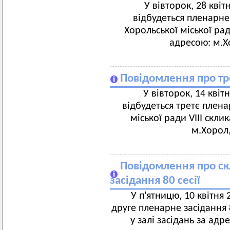
У вівторок, 28 квіт
відбудеться пленарне 
Хорольської міської ради
адресою: м.Х
Повідомлення про тре
У вівторок, 14 квітн
відбудеться третє плена
міської ради VIII скли
м.Хорол,
Повідомлення про ск
засідання 80 сесії
У п'ятницю, 10 квітня 
друге пленарне засідання 8
у залі засідань за адр