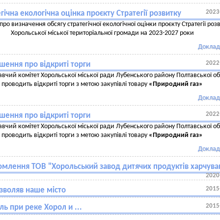
2023
гічна екологічна оцінка проєкту Стратегії розвитку
про визначення обсягу стратегічної екологічної оцінки проєкту Стратегії роз
Хорольської міської територіальної громади на 2023-2027 роки
Доклад
2022
шення про відкриті торги
вчий комітет Хорольської міської ради Лубенського району Полтавської об
проводить відкриті торги з метою закупівлі товару
«Природний газ»
Доклад
2022
шення про відкриті торги
вчий комітет Хорольської міської ради Лубенського району Полтавської об
проводить відкриті торги з метою закупівлі товару
«Природний газ»
Доклад
омлення ТОВ "Хорольський завод дитячих продуктів харчува
2020
2015
изволяв наше місто
2015
ль при реке Хорол и ...