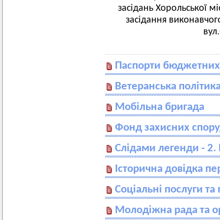
засідань Хорольської мі
засідання виконавчого
вул
Паспорти бюджетних
Ветеранська політик
Мобільна бригада
Фонд захисних спору
Слідами легенди - 2.
Історична довідка п
Соціальні послуги та
Молодіжна рада та орг