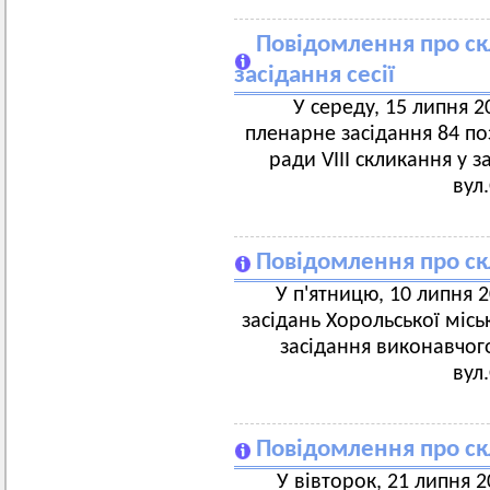
Повідомлення про ск
засідання сесії
У середу, 15 липня 20
пленарне засідання 84 поз
ради VIII скликання у з
вул
Повідомлення про ск
У п'ятницю, 10 липня 20
засідань Хорольської місь
засідання виконавчого
вул
Повідомлення про ск
У вівторок, 21 липня 20