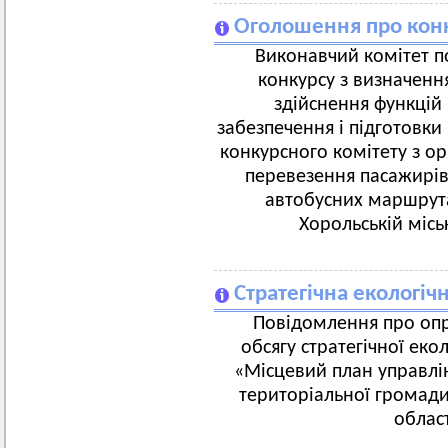
Оголошення про конк
Виконавчий комітет п
конкурсу з визначення
здійснення функцій 
забезпечення і підготовки
конкурсного комітету з ор
перевезення пасажирі
автобусних маршрута
Хорольській місь
Стратегічна екологіч
Повідомлення про оп
обсягу стратегічної еко
«Місцевий план управлін
територіальної громади
облас