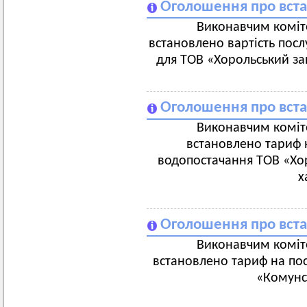
Оголошення про вст
Виконавчим коміте
встановлено вартість посл
для ТОВ «Хорольський за
Оголошення про вст
Виконавчим коміте
встановлено тариф н
водопостачання ТОВ «Хор
х
Оголошення про вст
Виконавчим коміте
встановлено тариф на пос
«Комунс