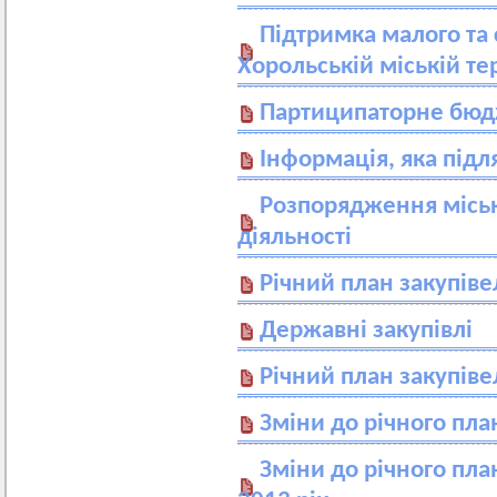
Підтримка малого та 
Хорольській міській те
Партиципаторне бюд
Інформація, яка під
Розпорядження міськ
діяльності
Річний план закупіве
Державні закупівлі
Річний план закупіве
Зміни до річного пла
Зміни до річного пла