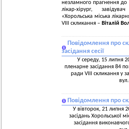
незламного прагнення до 
лікар-хірург, завідув
«Хорольська міська лікарн
VIII скликання –
Віталій В
Повідомлення про ск
засідання сесії
У середу, 15 липня 20
пленарне засідання 84 поз
ради VIII скликання у з
вул
Повідомлення про ск
У вівторок, 21 липня 20
засідань Хорольської мі
засідання виконавчого