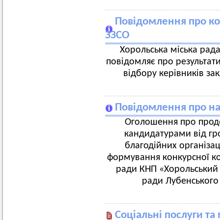
Повідомлення про ко
ЗЗСО
Хорольська міська рада
повідомляє про результати
відбору керівників зак
Повідомлення про на
Оголошення про продо
кандидатурами від гро
благодійних організац
формування конкурсної ком
ради КНП «Хорольський 
ради Лубенського 
Соціальні послуги та