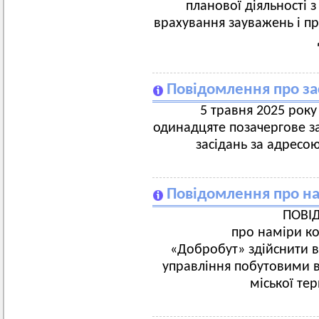
планової діяльності 
врахування зауважень і пр
Повідомлення про за
5 травня 2025 року 
одинадцяте позачергове за
засідань за адресою
Повідомлення про на
ПОВІ
про наміри к
«Добробут» здійснити в
управління побутовими в
міської те