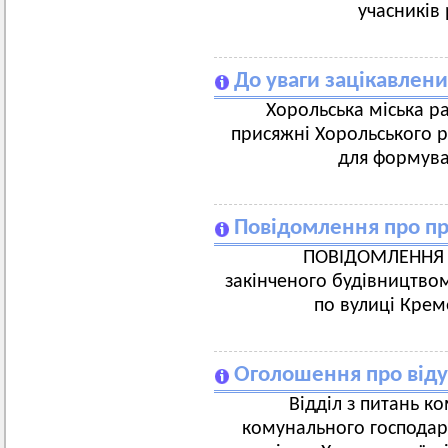
учасників
До уваги зацікавлени
Хорольська міська р
присяжні Хорольського р
для формува
Повідомлення про пр
ПОВІДОМЛЕННЯ 
закінченого будівництвом 
по вулиці Креме
Оголошення про від
Відділ з питань к
комунального господар