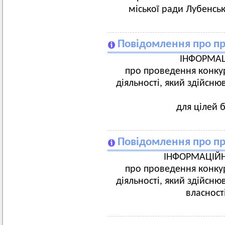
міської ради Лубенськ
Повідомлення про п
ІНФОРМА
про проведення конкур
діяльності, який здійсн
для цілей б
Повідомлення про пр
ІНФОРМАЦІЙ
про проведення конкур
діяльності, який здійсн
власност