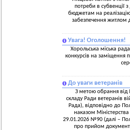
потреби в субвенції 
бюджетам на реалізацію 
забезпечення житлом д
Увага! Оголошення!
Хорольська міська рад
конкурсів на заміщення п
сер
До уваги ветеранів
З метою обрання від 
складу Ради ветеранів ві
Рада), відповідно до П
наказом Міністерства 
29.01.2026 №90 (далі – П
про прийом документі