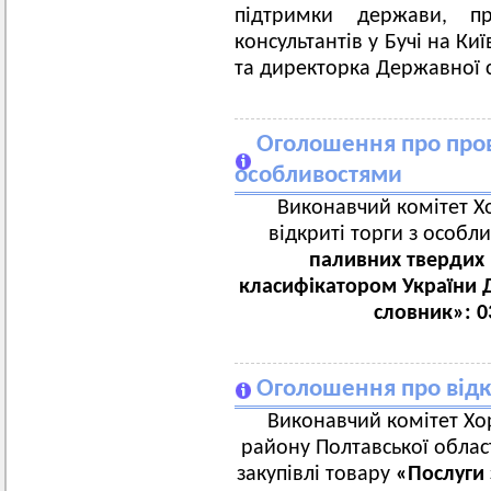
підтримки держави, пр
консультантів у Бучі на Ки
та директорка Державної 
Оголошення про пров
особливостями
Виконавчий комітет Хо
відкриті торги з особл
паливних твердих 
класифікатором України 
словник»: 0
Оголошення про відк
Виконавчий комітет Хор
району Полтавської област
закупівлі товару
«Послуги 