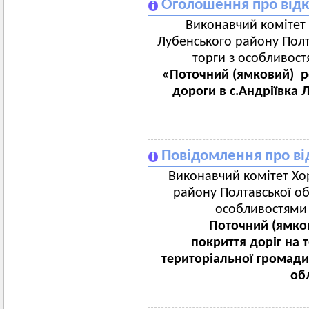
Оголошення про відк
Виконавчий комітет 
Лубенського району Полта
торги з особливост
«Поточний (ямковий) р
дороги в с.Андріївка 
Повідомлення про від
Виконавчий комітет Хор
району Полтавської об
особливостями 
Поточний (ямкови
покриття доріг на 
територіальної громади
обл