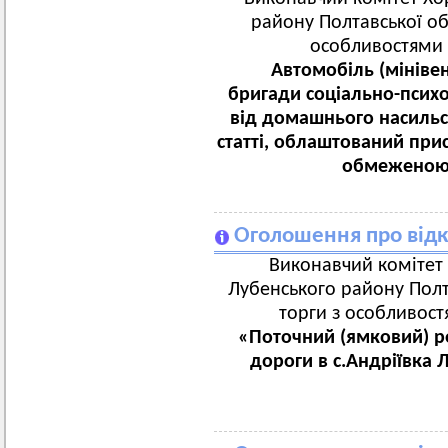
району Полтавської об
особливостями 
Автомобіль (мініве
бригади соціально-псих
від домашнього насильс
статті, облаштований при
обмеженою 
Оголошення про відк
Виконавчий комітет 
Лубенського району Полта
торги з особливост
«Поточний (ямковий) р
дороги в с.Андріївка 