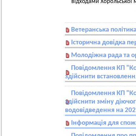
відходами Хорольської м
Ветеранська політик
Історична довідка п
Молодіжна рада та орг
Повідомлення КП "Ко
здійснити встановлення
Повідомлення КП "Ко
здійснити зміну діючо
водовідведення на 202
Інформація для спож
Повідомлення про пр