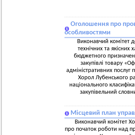
Оголошення про пров
особливостями
Виконавчий комітет д
технічних та якісних 
бюджетного призначенн
закупівлі товару «О
адміністративних послуг по
Хорол Лубенського ра
національного класифіка
закупівельний словни
Місцевий план управ
Виконавчий комітет Хо
про початок роботи над п