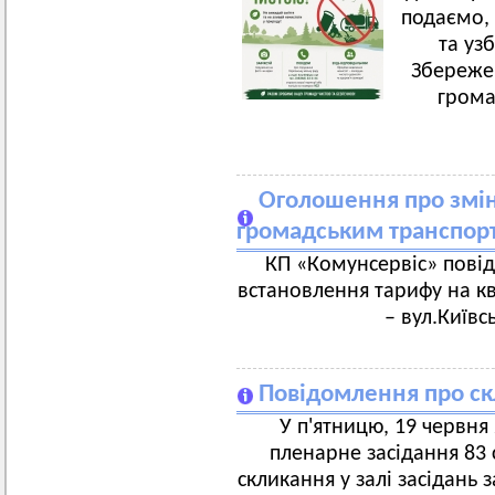
подаємо, 
та уз
Збереже
грома
Оголошення про зміну
громадським транспор
КП «Комунсервіс» повід
встановлення тарифу на к
– вул.Київс
Повідомлення про скл
У п'ятницю, 19 червня 
пленарне засідання 83 с
скликання у залі засідань 