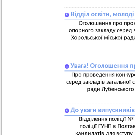
Відділ освіти, молоді
Оголошення про пров
опорного закладу серед з
Хорольської міської рад
Увага! Оголошення п
Про проведення конкурс
серед закладів загальної 
ради Лубенського 
До уваги випускників
Відділення поліції №
поліції ГУНП в Полта
кандидатів для вступу