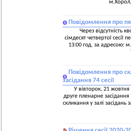
м.Хорол,
Повідомлення про пе
Через відсутність к
сімдесят четвертої сесії п
13:00 год. за адресою: 
Повідомлення про ск
засідання 74 сесії
У вівторок, 21 жовтня 
друге пленарне засідання 7
скликання у залі засідань 
Рішення сесії 2020-2