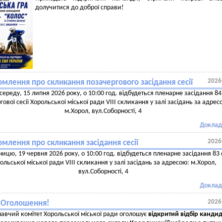
долучитися до доброї справи!
2026
млення про скликання позачергового засідання сесії
 середу, 15 липня 2026 року, о 10:00 год. відбудеться пленарне засідання 84
гової сесії Хорольської міської ради VIII скликання у залі засідань за адрес
м.Хорол, вул.Соборності, 4
Доклад
2026
млення про скликання засідання сесії
тницю, 19 червня 2026 року, о 10:00 год. відбудеться пленарне засідання 83 с
ольської міської ради VIII скликання у залі засідань за адресою: м.Хорол,
вул.Соборності, 4
Доклад
2026
! Оголошення!
авчий комітет Хорольської міської ради оголошує
відкритий відбір кандид